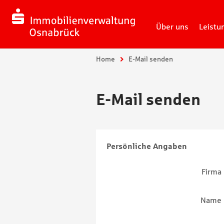
Über uns
Leistu
Sie sind hier:
Home
E-Mail senden
E-Mail senden
Persönliche Angaben
Firma
Name