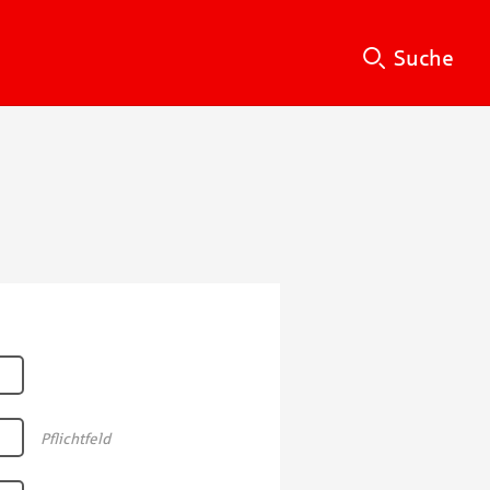
Su
Suche
Pflichtfeld